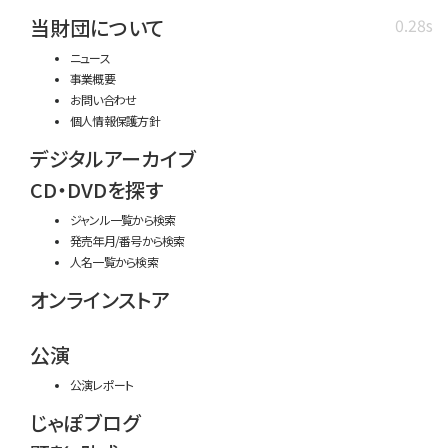
当財団について
0.28s
ニュース
事業概要
お問い合わせ
個人情報保護方針
デジタルアーカイブ
CD・DVDを探す
ジャンル一覧から検索
発売年月/番号から検索
人名一覧から検索
オンラインストア
公演
公演レポート
じゃぽブログ