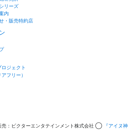
シリーズ
案内
せ・販売特約店
ン
プ
プロジェクト
リアフリー）
販売：ビクターエンタテインメント株式会社 ◯
『アイヌ神