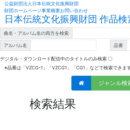
公益財団法人日本伝統文化振興財団
財団ホームページ
事業概要
お問い合わせ
日本伝統文化振興財団 作品検
曲名・アルバム名の両方を検索
アルバム名
品番
デジタル・ダウンロード配信中のタイトルのみ検索
※
品番は「VZCG-1」「VZCG1」「CG1」などで検索できま
ジャンル検
検索結果