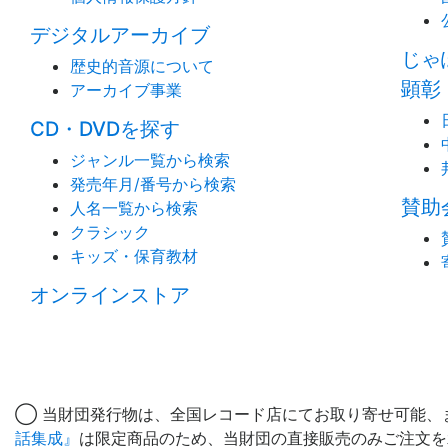
デジタルアーカイブ
じゃ
歴史的音源について
顕彰
アーカイブ事業
CD・DVDを探す
ジャンル一覧から検索
発売年月/番号から検索
賛助
人名一覧から検索
クラシック
キッズ・保育教材
オンラインストア
◯ 当財団発行物は、全国レコード店にてお取り寄せ可能、
話集成』
は限定商品のため、当財団の直接販売のみご注文を