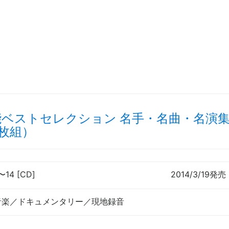
能ベストセレクション 名手・名曲・名演
枚組）
〜
14 [CD]
2014/3/19発売
音楽／ドキュメンタリー／現地録音