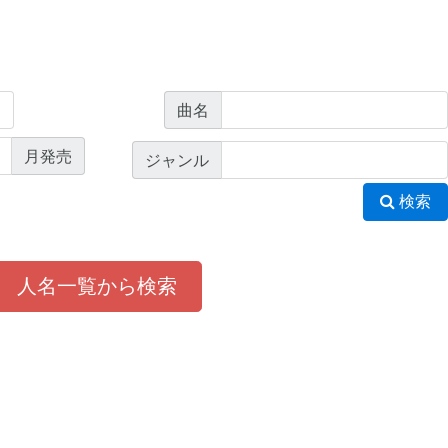
曲名
月発売
ジャンル
検索
人名一覧から検索