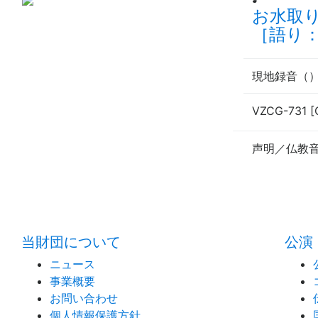
お水取
［語り
現地録音（
VZCG-731 [
声明／仏教
当財団について
公演
ニュース
事業概要
お問い合わせ
個人情報保護方針