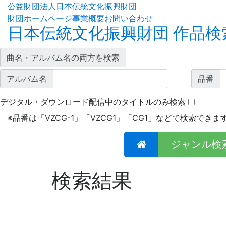
公益財団法人日本伝統文化振興財団
財団ホームページ
事業概要
お問い合わせ
日本伝統文化振興財団 作品検
曲名・アルバム名の両方を検索
アルバム名
品番
デジタル・ダウンロード配信中のタイトルのみ検索
※
品番は「VZCG-1」「VZCG1」「CG1」などで検索できま
ジャンル検
検索結果