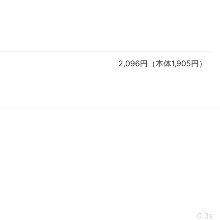
2,096円（本体1,905円）
0.3s