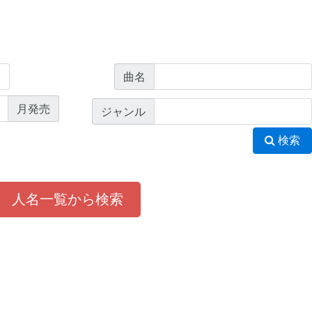
曲名
月発売
ジャンル
検索
人名一覧から検索