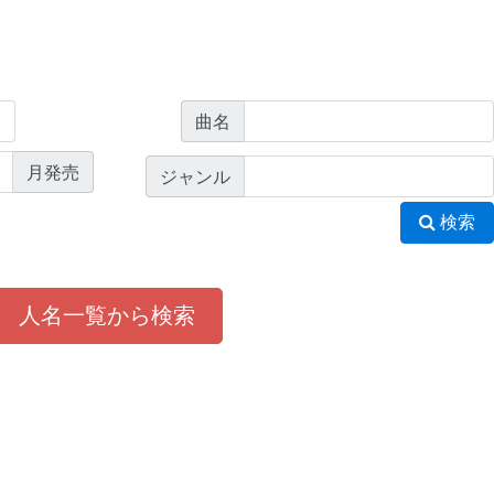
曲名
月発売
ジャンル
検索
人名一覧から検索