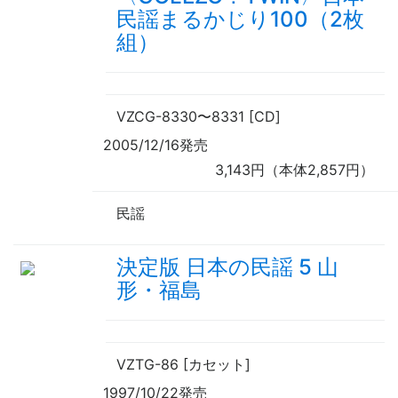
民謡まるかじり100（2枚
組）
VZCG-8330
〜
8331 [CD]
2005/12/16発売
3,143円（本体2,857円）
民謡
決定版 日本の民謡 5 山
形・福島
VZTG-86 [カセット]
1997/10/22発売