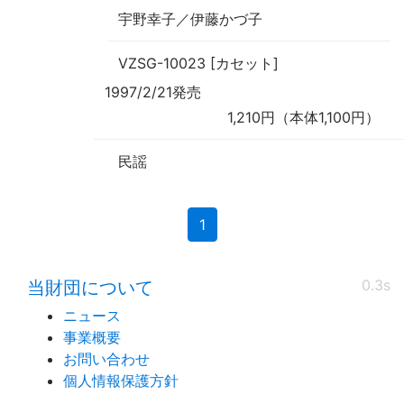
宇野幸子／伊藤かづ子
VZSG-10023 [カセット]
1997/2/21発売
1,210円（本体1,100円）
民謡
(current)
1
0.3s
当財団について
ニュース
事業概要
お問い合わせ
個人情報保護方針