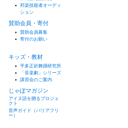
邦楽技能者オーディ
ション
賛助会員・寄付
賛助会員募集
寄付のお願い
キッズ・教材
平多正於舞踊研究所
「音楽劇」シリーズ
講習会のご案内
じゃぽマガジン
アイヌ語を贈るプロジェ
クト
音声ガイド（バリアフリ
ー）