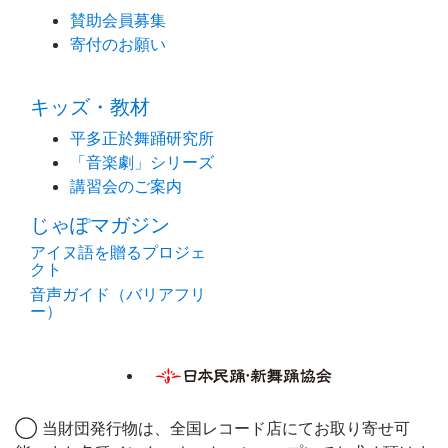
賛助会員募集
寄付のお願い
キッズ・教材
平多正於舞踊研究所
「音楽劇」シリーズ
講習会のご案内
じゃぽマガジン
アイヌ語を贈るプロジェ
クト
音声ガイド（バリアフリ
ー）
◯ 当財団発行物は、全国レコード店にてお取り寄せ可