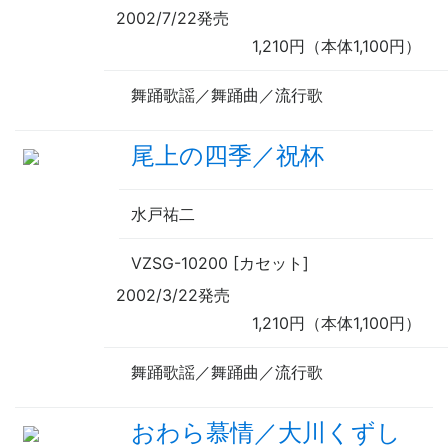
2002/7/22発売
1,210円（本体1,100円）
舞踊歌謡／舞踊曲／流行歌
尾上の四季／祝杯
水戸祐二
VZSG-10200 [カセット]
2002/3/22発売
1,210円（本体1,100円）
舞踊歌謡／舞踊曲／流行歌
おわら慕情／大川くずし