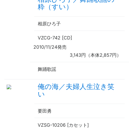
粋（すい）
相原ひろ子
VZCG-742 [CD]
2010/11/24発売
3,143円（本体2,857円）
舞踊歌謡
俺の海／夫婦人生泣き笑
い
要田勇
VZSG-10206 [カセット]