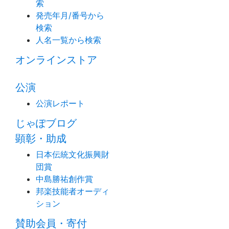
索
発売年月/番号から
検索
人名一覧から検索
オンラインストア
公演
公演レポート
じゃぽブログ
顕彰・助成
日本伝統文化振興財
団賞
中島勝祐創作賞
邦楽技能者オーディ
ション
賛助会員・寄付