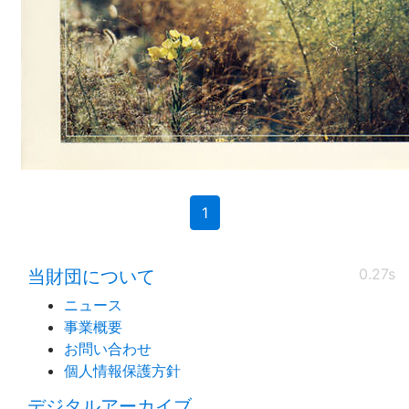
箏曲／三曲
(current)
1
0.27s
当財団について
ニュース
事業概要
お問い合わせ
個人情報保護方針
デジタルアーカイブ