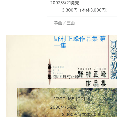
2002/3/21発売
3,300円（本体3,000円）
箏曲／三曲
野村正峰作品集 第
一集
箏
：野村正峰
VZCG-165 [CD]
2000/4/5発売
3,300円（本体3,000円）