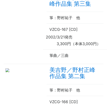
峰作品集 第三集
箏
：野村祐子
他
VZCG-167 [CD]
2002/3/21発売
3,300円（本体3,000円）
箏曲／三曲
美吉野／野村正峰
作品集 第二集
箏
：野村祐子
他
VZCG-166 [CD]