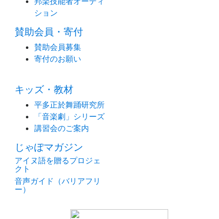
邦楽技能者オーディ
ション
賛助会員・寄付
賛助会員募集
寄付のお願い
キッズ・教材
平多正於舞踊研究所
「音楽劇」シリーズ
講習会のご案内
じゃぽマガジン
アイヌ語を贈るプロジェ
クト
音声ガイド（バリアフリ
ー）