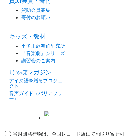
賛助会員・寄付
賛助会員募集
寄付のお願い
キッズ・教材
平多正於舞踊研究所
「音楽劇」シリーズ
講習会のご案内
じゃぽマガジン
アイヌ語を贈るプロジェ
クト
音声ガイド（バリアフリ
ー）
◯ 当財団発行物は、全国レコード店にてお取り寄せ可