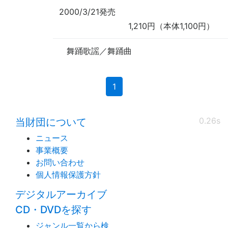
2000/3/21発売
1,210円（本体1,100円）
舞踊歌謡／舞踊曲
(current)
1
0.26s
当財団について
ニュース
事業概要
お問い合わせ
個人情報保護方針
デジタルアーカイブ
CD・DVDを探す
ジャンル一覧から検