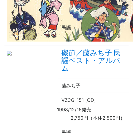
民謡
磯節／藤みち子 民
謡ベスト・アルバ
ム
藤みち子
VZCG-151 [CD]
1998/12/16発売
2,750円（本体2,500円）
民謡