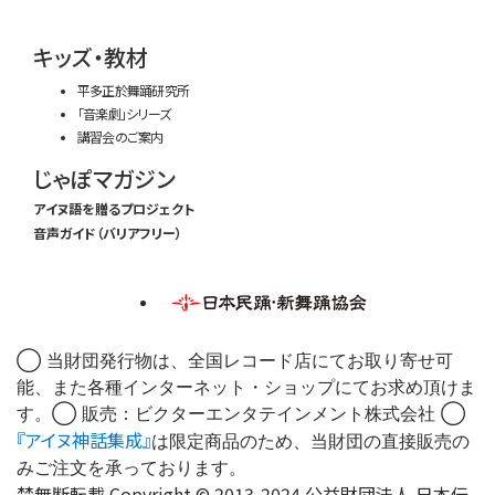
キッズ・教材
平多正於舞踊研究所
「音楽劇」シリーズ
講習会のご案内
じゃぽマガジン
アイヌ語を贈るプロジェクト
音声ガイド（バリアフリー）
◯ 当財団発行物は、全国レコード店にてお取り寄せ可
能、また各種インターネット・ショップにてお求め頂けま
す。◯ 販売：ビクターエンタテインメント株式会社 ◯
『アイヌ神話集成』
は限定商品のため、当財団の直接販売の
みご注文を承っております。
禁無断転載 Copyright © 2013-2024 公益財団法人 日本伝