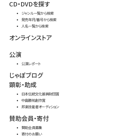
CD・DVDを探す
ジャンル一覧から検索
発売年月/番号から検索
人名一覧から検索
オンラインストア
公演
公演レポート
じゃぽブログ
顕彰・助成
日本伝統文化振興財団賞
中島勝祐創作賞
邦楽技能者オーディション
賛助会員・寄付
賛助会員募集
寄付のお願い