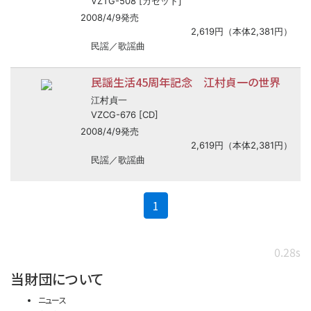
VZTG-508 [カセット]
2008/4/9発売
2,619円（本体2,381円）
民謡／歌謡曲
民謡生活45周年記念 江村貞一の世界
江村貞一
VZCG-676 [CD]
2008/4/9発売
2,619円（本体2,381円）
民謡／歌謡曲
(current)
1
0.28s
当財団について
ニュース