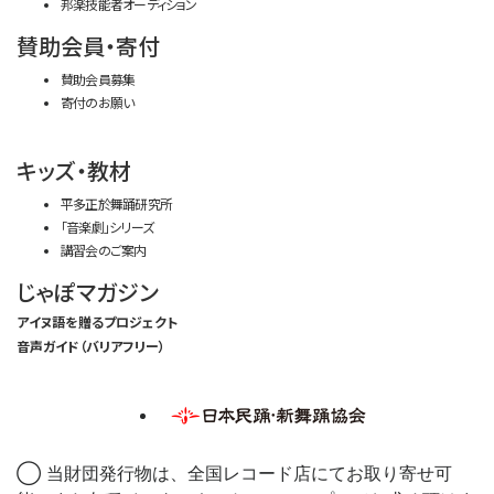
邦楽技能者オーディション
賛助会員・寄付
賛助会員募集
寄付のお願い
キッズ・教材
平多正於舞踊研究所
「音楽劇」シリーズ
講習会のご案内
じゃぽマガジン
アイヌ語を贈るプロジェクト
音声ガイド（バリアフリー）
◯ 当財団発行物は、全国レコード店にてお取り寄せ可