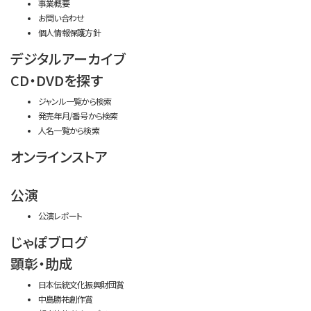
事業概要
お問い合わせ
個人情報保護方針
デジタルアーカイブ
CD・DVDを探す
ジャンル一覧から検索
発売年月/番号から検索
人名一覧から検索
オンラインストア
公演
公演レポート
じゃぽブログ
顕彰・助成
日本伝統文化振興財団賞
中島勝祐創作賞