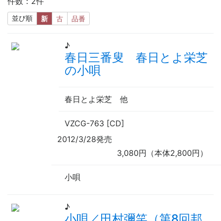
件数：2件
並び順
新
古
品番
♪
春日三番叟 春日とよ栄芝
の小唄
春日とよ栄芝
他
VZCG-763 [CD]
2012/3/28発売
3,080円（本体2,800円）
小唄
♪
小唄／田村彌笑（第8回邦