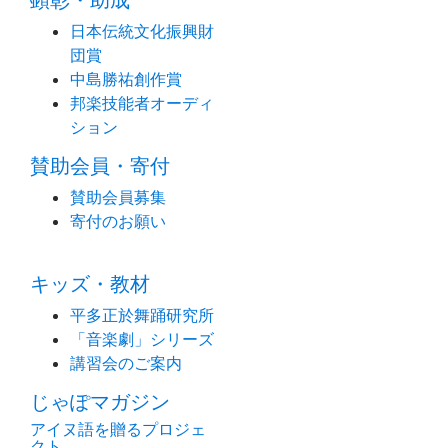
顕彰・助成
日本伝統文化振興財
団賞
中島勝祐創作賞
邦楽技能者オーディ
ション
賛助会員・寄付
賛助会員募集
寄付のお願い
キッズ・教材
平多正於舞踊研究所
「音楽劇」シリーズ
講習会のご案内
じゃぽマガジン
アイヌ語を贈るプロジェ
クト