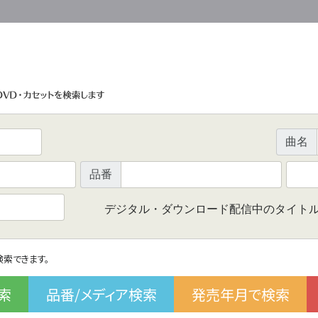
曲名
品番
デジタル・ダウンロード配信中のタイト
で検索できます。
索
品番/メディア検索
発売年月で検索