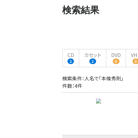
検索結果
CD
カセット
DVD
VH
2
2
0
0
検索条件：人名で「本條秀則」
件数：4件