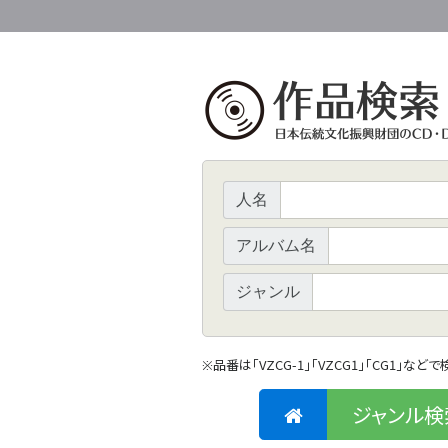
人名
アルバム名
ジャンル
品番は「VZCG-1」「VZCG1」「CG1」など
※
ジャンル検