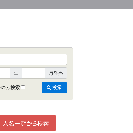
年
月発売
ルのみ検索
検索
人名一覧から検索