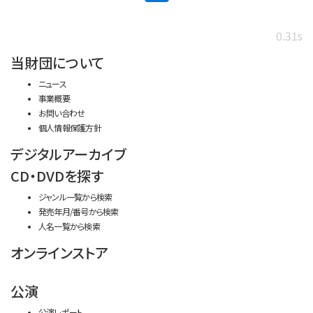
0.31s
当財団について
ニュース
事業概要
お問い合わせ
個人情報保護方針
デジタルアーカイブ
CD・DVDを探す
ジャンル一覧から検索
発売年月/番号から検索
人名一覧から検索
オンラインストア
公演
公演レポート