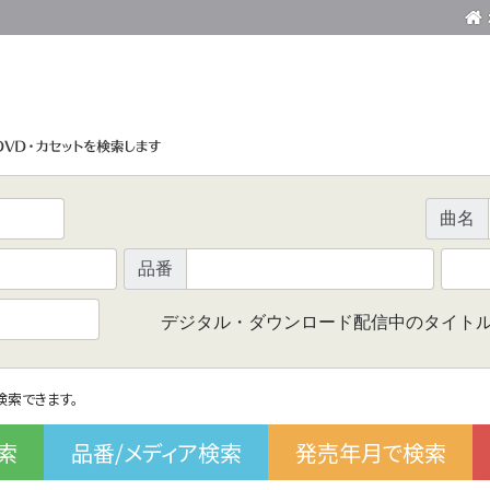
曲名
品番
デジタル・ダウンロード配信中のタイト
で検索できます。
索
品番/メディア検索
発売年月で検索