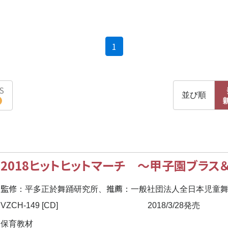
(current)
1
S
並び順
2018ヒットヒットマーチ ～甲子園ブラス
監修
推薦
：平多正於舞踊研究所、
：一般社団法人全日本児童
VZCH-149 [CD]
2018/3/28発売
保育教材