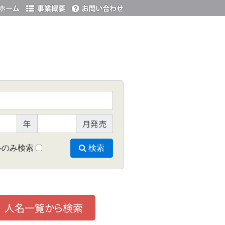
年
月発売
ルのみ検索
検索
人名一覧から検索