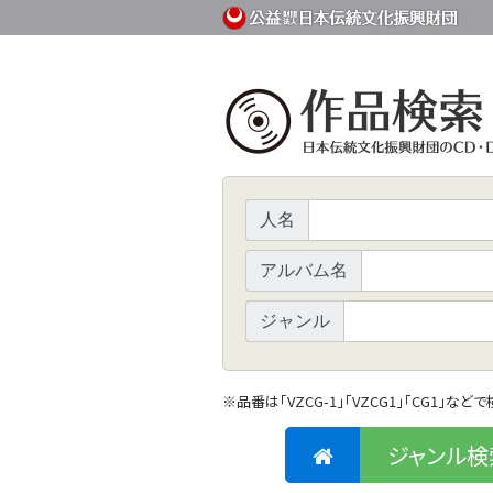
人名
アルバム名
ジャンル
※
品番は「VZCG-1」「VZCG1」「CG1」など
ジャンル検