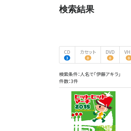
検索結果
CD
カセット
DVD
VH
3
0
0
0
検索条件：人名で「伊藤アキラ」
件数：3件