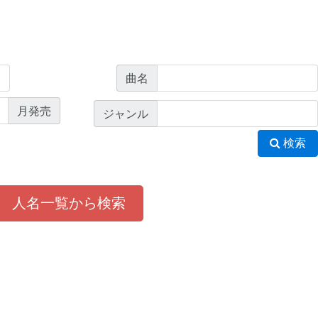
曲名
月発売
ジャンル
検索
人名一覧から検索