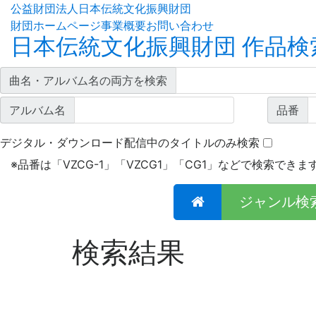
公益財団法人日本伝統文化振興財団
財団ホームページ
事業概要
お問い合わせ
日本伝統文化振興財団 作品検
曲名・アルバム名の両方を検索
アルバム名
品番
デジタル・ダウンロード配信中のタイトルのみ検索
※
品番は「VZCG-1」「VZCG1」「CG1」などで検索できま
ジャンル検
検索結果