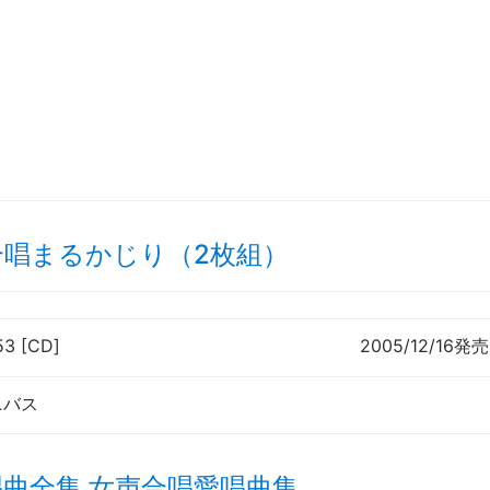
合唱まるかじり（2枚組）
53 [CD]
2005/12/16発売
ニバス
曲全集 女声合唱愛唱曲集