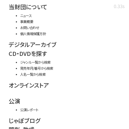
当財団について
0.33s
ニュース
事業概要
お問い合わせ
個人情報保護方針
デジタルアーカイブ
CD・DVDを探す
ジャンル一覧から検索
発売年月/番号から検索
人名一覧から検索
オンラインストア
公演
公演レポート
じゃぽブログ