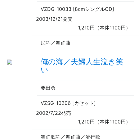
VZDG-10033 [8cmシングルCD]
2003/12/21発売
1,210円（本体1,100円）
民謡／舞踊曲
俺の海／夫婦人生泣き笑
い
要田勇
VZSG-10206 [カセット]
2002/7/22発売
1,210円（本体1,100円）
舞踊歌謡／舞踊曲／流行歌