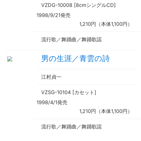
VZDG-10008 [8cmシングルCD]
1998/9/21発売
1,210円（本体1,100円）
流行歌／舞踊曲／舞踊歌謡
男の生涯／青雲の詩
江村貞一
VZSG-10104 [カセット]
1998/4/1発売
1,210円（本体1,100円）
流行歌／舞踊曲／舞踊歌謡