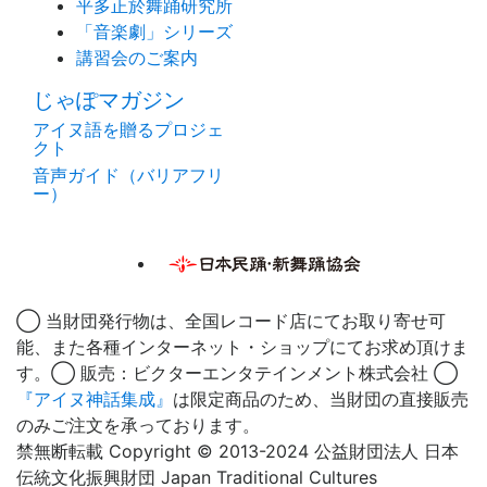
平多正於舞踊研究所
「音楽劇」シリーズ
講習会のご案内
じゃぽマガジン
アイヌ語を贈るプロジェ
クト
音声ガイド（バリアフリ
ー）
◯ 当財団発行物は、全国レコード店にてお取り寄せ可
能、また各種インターネット・ショップにてお求め頂けま
す。◯ 販売：ビクターエンタテインメント株式会社 ◯
『アイヌ神話集成』
は限定商品のため、当財団の直接販売
のみご注文を承っております。
禁無断転載 Copyright © 2013-2024 公益財団法人 日本
伝統文化振興財団 Japan Traditional Cultures