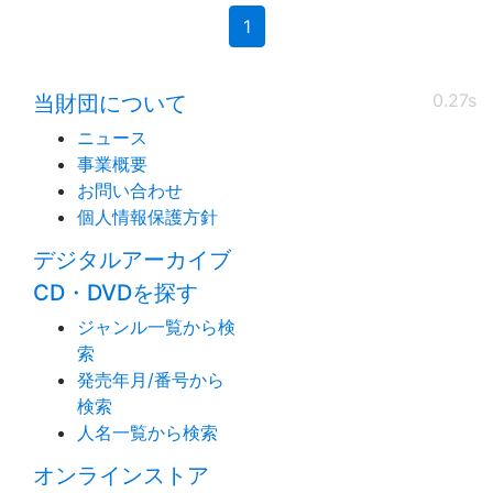
(current)
1
0.27s
当財団について
ニュース
事業概要
お問い合わせ
個人情報保護方針
デジタルアーカイブ
CD・DVDを探す
ジャンル一覧から検
索
発売年月/番号から
検索
人名一覧から検索
オンラインストア