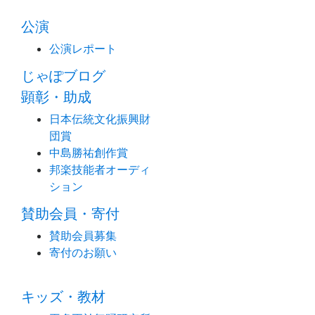
公演
公演レポート
じゃぽブログ
顕彰・助成
日本伝統文化振興財
団賞
中島勝祐創作賞
邦楽技能者オーディ
ション
賛助会員・寄付
賛助会員募集
寄付のお願い
キッズ・教材