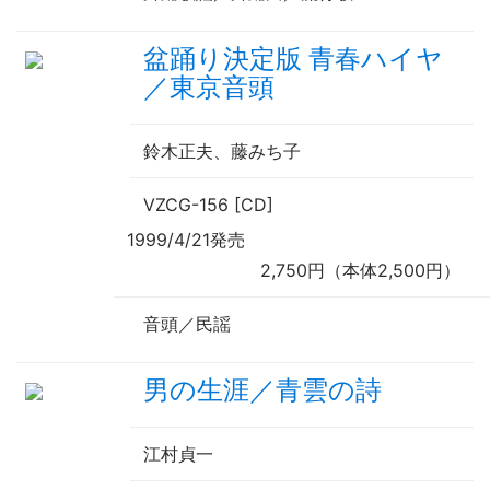
盆踊り決定版 青春ハイヤ
／東京音頭
鈴木正夫、藤みち子
VZCG-156 [CD]
1999/4/21発売
2,750円（本体2,500円）
音頭／民謡
男の生涯／青雲の詩
江村貞一