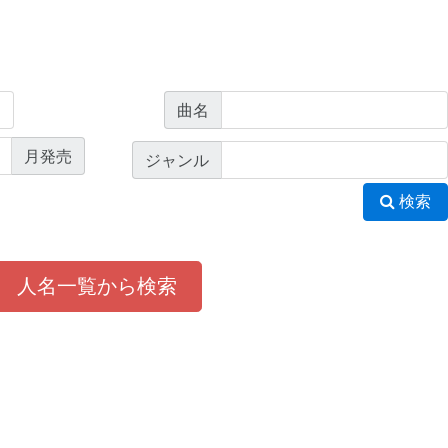
曲名
月発売
ジャンル
検索
人名一覧から検索