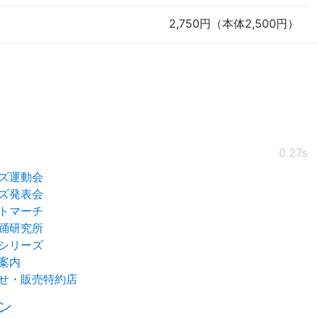
2,750円（本体2,500円）
0.27s
ズ運動会
ズ発表会
トマーチ
踊研究所
シリーズ
案内
せ・販売特約店
ン