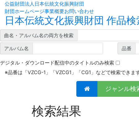
公益財団法人日本伝統文化振興財団
財団ホームページ
事業概要
お問い合わせ
日本伝統文化振興財団 作品検
曲名・アルバム名の両方を検索
アルバム名
品番
デジタル・ダウンロード配信中のタイトルのみ検索
※
品番は「VZCG-1」「VZCG1」「CG1」などで検索できま
ジャンル検
検索結果