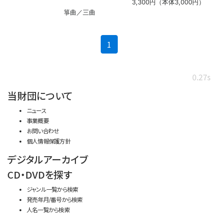
3,300円（本体3,000円）
箏曲／三曲
(current)
1
0.27s
当財団について
ニュース
事業概要
お問い合わせ
個人情報保護方針
デジタルアーカイブ
CD・DVDを探す
ジャンル一覧から検索
発売年月/番号から検索
人名一覧から検索