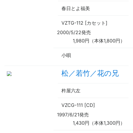
春日とよ福美
VZTG-112 [カセット]
2000/5/22発売
1,980円（本体1,800円）
小唄
松／若竹／花の兄
杵屋六左
VZCG-111 [CD]
1997/6/21発売
1,430円（本体1,300円）