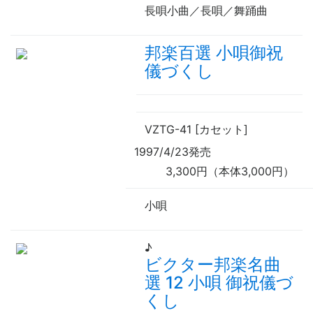
長唄小曲／長唄／舞踊曲
邦楽百選 小唄御祝
儀づくし
VZTG-41 [カセット]
1997/4/23発売
3,300円（本体3,000円）
小唄
♪
ビクター邦楽名曲
選 12 小唄 御祝儀づ
くし