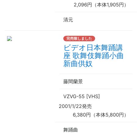
2,096円（本体1,905円）
清元
完売致しました
ビデオ日本舞踊講
座 歌舞伎舞踊小曲
新曲供奴
藤間蘭景
VZVG-55 [VHS]
2001/1/22発売
6,380円（本体5,800円）
舞踊曲