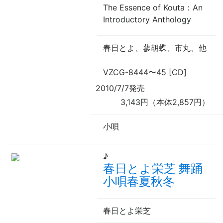
The Essence of Kouta：An
Introductory Anthology
春日とよ、蓼胡蝶、市丸、他
VZCG-8444
〜
45 [CD]
2010/7/7発売
3,143円（本体2,857円）
小唄
♪
春日とよ栄芝 舞踊
小唄春夏秋冬
春日とよ栄芝