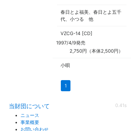
春日とよ福美、春日とよ五千
代、小つる
他
VZCG-14 [CD]
1997/4/9発売
2,750円（本体2,500円）
小唄
(current)
1
0.41s
当財団について
ニュース
事業概要
お問い合わせ