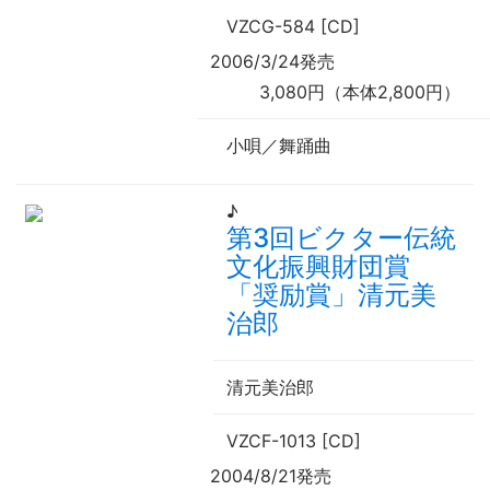
VZCG-584 [CD]
2006/3/24発売
3,080円（本体2,800円）
小唄／舞踊曲
♪
第3回ビクター伝統
文化振興財団賞
「奨励賞」清元美
治郎
清元美治郎
VZCF-1013 [CD]
2004/8/21発売