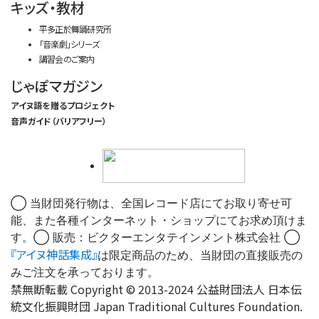
キッズ・教材
平多正於舞踊研究所
「音楽劇」シリーズ
講習会のご案内
じゃぽマガジン
アイヌ語を贈るプロジェクト
音声ガイド（バリアフリー）
◯ 当財団発行物は、全国レコード店にてお取り寄せ可
能、また各種インターネット・ショップにてお求め頂けま
す。◯ 販売：ビクターエンタテインメント株式会社 ◯
『アイヌ神話集成』
は限定商品のため、当財団の直接販売の
みご注文を承っております。
禁無断転載 Copyright © 2013-2024 公益財団法人 日本伝
統文化振興財団 Japan Traditional Cultures Foundation.