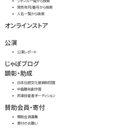
ジャンル一覧から検索
発売年月/番号から検索
人名一覧から検索
オンラインストア
公演
公演レポート
じゃぽブログ
顕彰・助成
日本伝統文化振興財団賞
中島勝祐創作賞
邦楽技能者オーディション
賛助会員・寄付
賛助会員募集
寄付のお願い