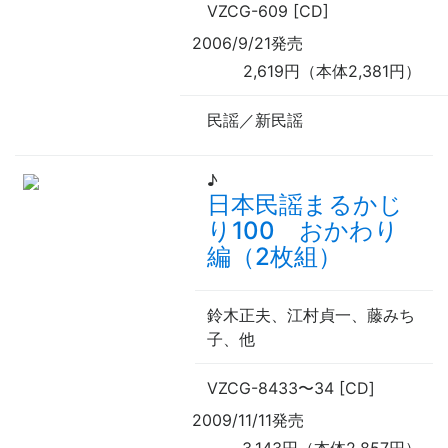
VZCG-609 [CD]
2006/9/21発売
2,619円（本体2,381円）
民謡／新民謡
♪
日本民謡まるかじ
り100 おかわり
編（2枚組）
鈴木正夫、江村貞一、藤みち
子、
他
VZCG-8433
〜
34 [CD]
2009/11/11発売