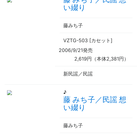
い綴り
藤みち子
VZTG-503 [カセット]
2006/9/21発売
2,619円（本体2,381円）
新民謡／民謡
♪
藤 みち子／民謡 想
い綴り
藤みち子