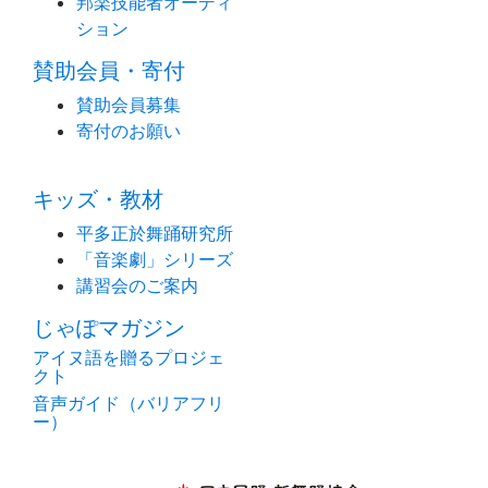
邦楽技能者オーディ
ション
賛助会員・寄付
賛助会員募集
寄付のお願い
キッズ・教材
平多正於舞踊研究所
「音楽劇」シリーズ
講習会のご案内
じゃぽマガジン
アイヌ語を贈るプロジェ
クト
音声ガイド（バリアフリ
ー）