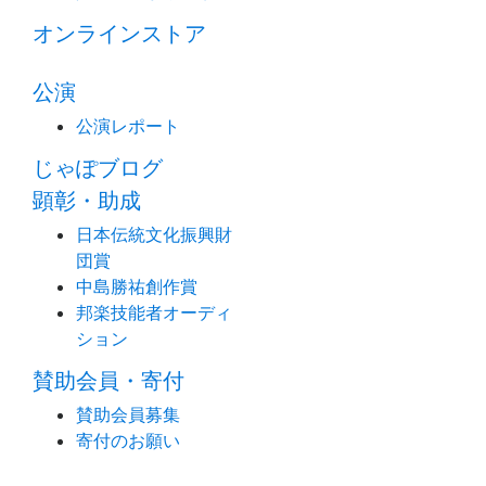
オンラインストア
公演
公演レポート
じゃぽブログ
顕彰・助成
日本伝統文化振興財
団賞
中島勝祐創作賞
邦楽技能者オーディ
ション
賛助会員・寄付
賛助会員募集
寄付のお願い