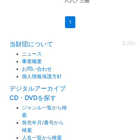
尺八／三曲
(current)
1
0.26s
当財団について
ニュース
事業概要
お問い合わせ
個人情報保護方針
デジタルアーカイブ
CD・DVDを探す
ジャンル一覧から検
索
発売年月/番号から
検索
人名一覧から検索