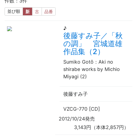
件数：3件
並び順
新
古
品番
♪
後藤すみ子／「秋
の調」 宮城道雄
作品集（2）
Sumiko Gotō：Aki no
shirabe works by Michio
Miyagi (2)
後藤すみ子
VZCG-770 [CD]
2012/10/24発売
3,143円（本体2,857円）