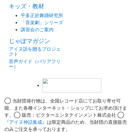
キッズ・教材
平多正於舞踊研究所
「音楽劇」シリーズ
講習会のご案内
じゃぽマガジン
アイヌ語を贈るプロジェ
クト
音声ガイド（バリアフリ
ー）
◯ 当財団発行物は、全国レコード店にてお取り寄せ可
能、また各種インターネット・ショップにてお求め頂けま
す。◯ 販売：ビクターエンタテインメント株式会社 ◯
『アイヌ神話集成』
は限定商品のため、当財団の直接販売
のみご注文を承っております。