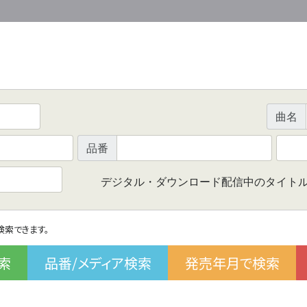
曲名
品番
デジタル・ダウンロード配信中のタイト
で検索できます。
索
品番/メディア検索
発売年月で検索