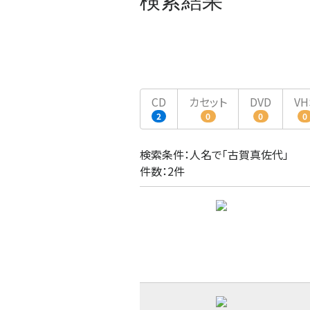
検索結果
CD
カセット
DVD
VH
2
0
0
0
検索条件：人名で「古賀真佐代」
件数：2件