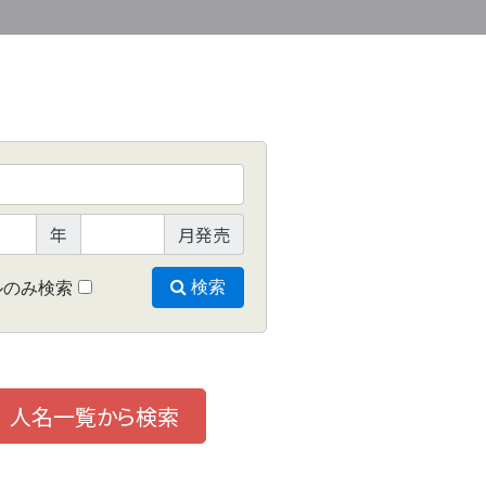
年
月発売
ルのみ検索
検索
人名一覧から検索