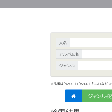
人名
アルバム名
ジャンル
※
品番は「VZCG-1」「VZCG1」「CG1」など
ジャンル検