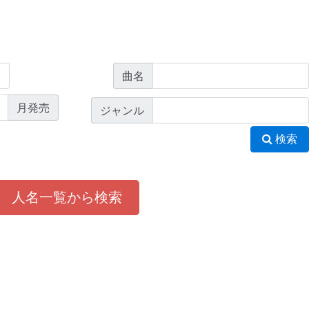
曲名
月発売
ジャンル
検索
人名一覧から検索