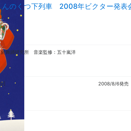
さんのくつ下列車 2008年ビクター発表
正於舞踊研究所
音楽監修
：五十嵐洋
CD]
2008/8/6発売