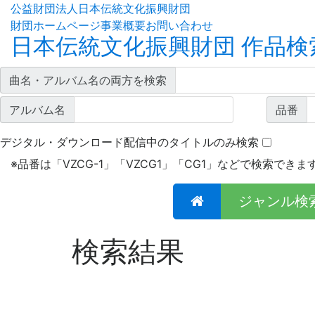
公益財団法人日本伝統文化振興財団
財団ホームページ
事業概要
お問い合わせ
日本伝統文化振興財団 作品検
曲名・アルバム名の両方を検索
アルバム名
品番
デジタル・ダウンロード配信中のタイトルのみ検索
※
品番は「VZCG-1」「VZCG1」「CG1」などで検索できま
ジャンル検
検索結果