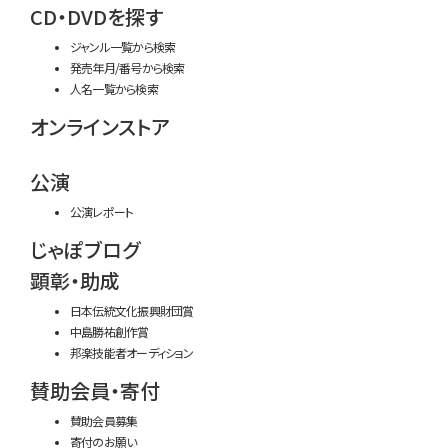
CD・DVDを探す
ジャンル一覧から検索
発売年月/番号から検索
人名一覧から検索
オンラインストア
公演
公演レポート
じゃぽブログ
顕彰・助成
日本伝統文化振興財団賞
中島勝祐創作賞
邦楽技能者オーディション
賛助会員・寄付
賛助会員募集
寄付のお願い