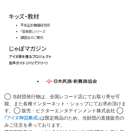
キッズ・教材
平多正於舞踊研究所
「音楽劇」シリーズ
講習会のご案内
じゃぽマガジン
アイヌ語を贈るプロジェクト
音声ガイド（バリアフリー）
◯ 当財団発行物は、全国レコード店にてお取り寄せ可
能、また各種インターネット・ショップにてお求め頂けま
す。◯ 販売：ビクターエンタテインメント株式会社 ◯
『アイヌ神話集成』
は限定商品のため、当財団の直接販売の
みご注文を承っております。