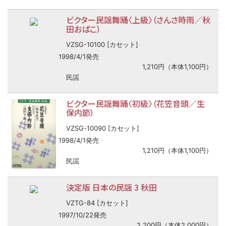
ビクター民謡舞踊〈上級〉（さんさ時雨／秋
田おばこ）
VZSG-10100 [カセット]
1998/4/1発売
1,210円（本体1,100円）
民謡
ビクター民謡舞踊〈初級〉（花笠音頭／生
保内節）
VZSG-10090 [カセット]
1998/4/1発売
1,210円（本体1,100円）
民謡
決定版 日本の民謡 3 秋田
VZTG-84 [カセット]
1997/10/22発売
2,200円（本体2,000円）