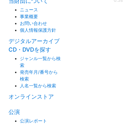
0.3s
当財団について
ニュース
事業概要
お問い合わせ
個人情報保護方針
デジタルアーカイブ
CD・DVDを探す
ジャンル一覧から検
索
発売年月/番号から
検索
人名一覧から検索
オンラインストア
公演
公演レポート