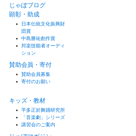
じゃぽブログ
顕彰・助成
日本伝統文化振興財
団賞
中島勝祐創作賞
邦楽技能者オーディ
ション
賛助会員・寄付
賛助会員募集
寄付のお願い
キッズ・教材
平多正於舞踊研究所
「音楽劇」シリーズ
講習会のご案内