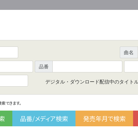
曲名
品番
デジタル・ダウンロード配信中のタイト
で検索できます。
索
品番/メディア検索
発売年月で検索