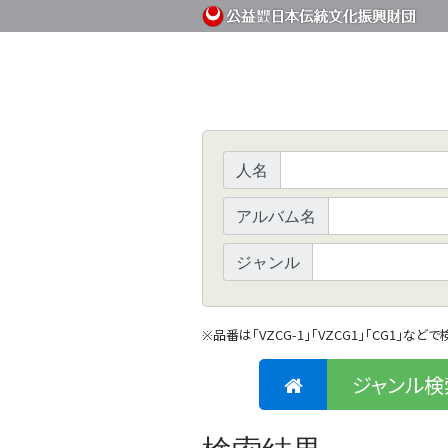
人名
アルバム名
ジャンル
品番は「VZCG-1」「VZCG1」「CG1」など
※
ジャンル検