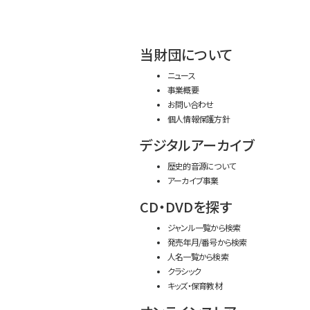
当財団について
ニュース
事業概要
お問い合わせ
個人情報保護方針
デジタルアーカイブ
歴史的音源について
アーカイブ事業
CD・DVDを探す
ジャンル一覧から検索
発売年月/番号から検索
人名一覧から検索
クラシック
キッズ・保育教材