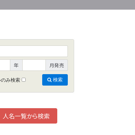
年
月発売
ルのみ検索
検索
人名一覧から検索