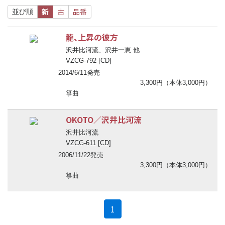
新
古
品番
並び順
龍、上昇の彼方
沢井比河流、沢井一恵 他
VZCG-792 [CD]
2014/6/11発売
3,300円（本体3,000円）
箏曲
OKOTO／沢井比河流
沢井比河流
VZCG-611 [CD]
2006/11/22発売
3,300円（本体3,000円）
箏曲
(current)
1