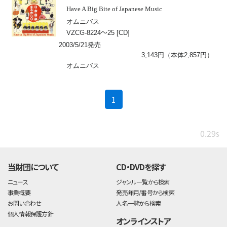
Have A Big Bite of Japanese Music
オムニバス
〜
VZCG-8224
25 [CD]
2003/5/21発売
3,143円（本体2,857円）
オムニバス
(current)
1
0.29s
当財団について
CD・DVDを探す
ニュース
ジャンル一覧から検索
事業概要
発売年月/番号から検索
お問い合わせ
人名一覧から検索
個人情報保護方針
オンラインストア