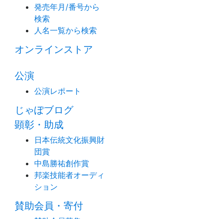
発売年月/番号から
検索
人名一覧から検索
オンラインストア
公演
公演レポート
じゃぽブログ
顕彰・助成
日本伝統文化振興財
団賞
中島勝祐創作賞
邦楽技能者オーディ
ション
賛助会員・寄付