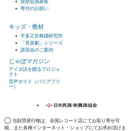
賛助会員募集
寄付のお願い
キッズ・教材
平多正於舞踊研究所
「音楽劇」シリーズ
講習会のご案内
じゃぽマガジン
アイヌ語を贈るプロジェ
クト
音声ガイド（バリアフリ
ー）
◯ 当財団発行物は、全国レコード店にてお取り寄せ可
能、また各種インターネット・ショップにてお求め頂けま