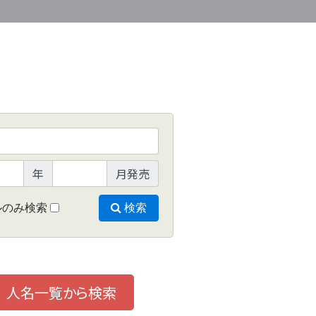
年
月発売
ルのみ検索
検索
人名一覧から検索