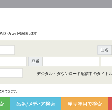
曲名
品番
デジタル・ダウンロード配信中のタイト
で検索できます。
索
品番/メディア検索
発売年月で検索