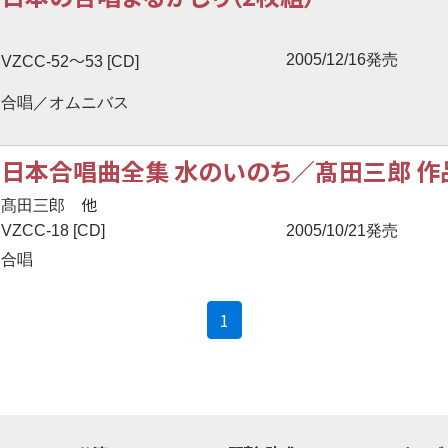
〜
2005/12/16発売
VZCC-52
53 [CD]
合唱／オムニバス
日本合唱曲全集 水のいのち／髙田三郎 作品
他
髙田三郎
VZCC-18 [CD]
2005/10/21発売
合唱
(current)
1