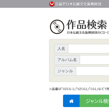
人名
アルバム名
ジャンル
品番は「VZCG-1」「VZCG1」「CG1」など
※
ジャンル検