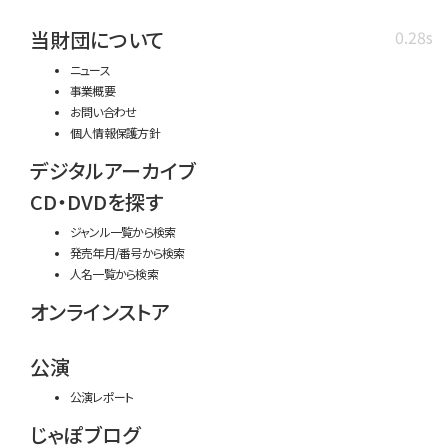
当財団について
0.28s
ニュース
事業概要
お問い合わせ
個人情報保護方針
デジタルアーカイブ
CD・DVDを探す
ジャンル一覧から検索
発売年月/番号から検索
人名一覧から検索
オンラインストア
公演
公演レポート
じゃぽブログ