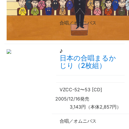
合唱／オムニバス
♪
日本の合唱まるか
じり（2枚組）
VZCC-52
〜
53 [CD]
2005/12/16発売
3,143円（本体2,857円）
合唱／オムニバス