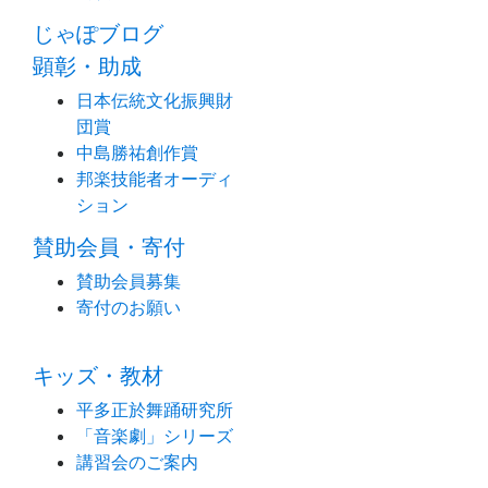
じゃぽブログ
顕彰・助成
日本伝統文化振興財
団賞
中島勝祐創作賞
邦楽技能者オーディ
ション
賛助会員・寄付
賛助会員募集
寄付のお願い
キッズ・教材
平多正於舞踊研究所
「音楽劇」シリーズ
講習会のご案内