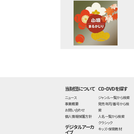
当財団について
CD・DVDを探す
ニュース
ジャンル一覧から検索
事業概要
発売年月/番号から検
お問い合わせ
索
個人情報保護方針
人名一覧から検索
クラシック
デジタルアーカ
キッズ・保育教材
イブ