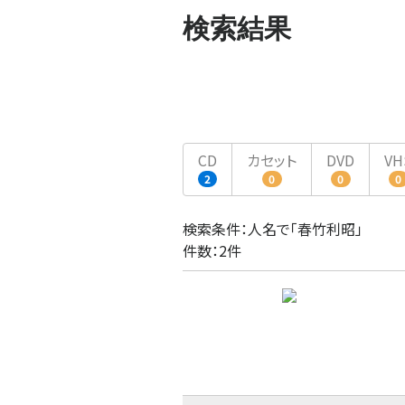
検索結果
CD
カセット
DVD
VH
2
0
0
0
検索条件：人名で「春竹利昭」
件数：2件