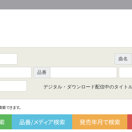
曲名
品番
デジタル・ダウンロード配信中のタイト
で検索できます。
索
品番/メディア検索
発売年月で検索