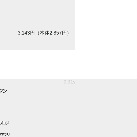
3,143円（本体2,857円）
0.31s
ジン
プロジ
リアフリ