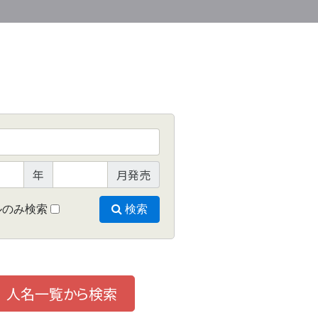
年
月発売
ルのみ検索
検索
人名一覧から検索