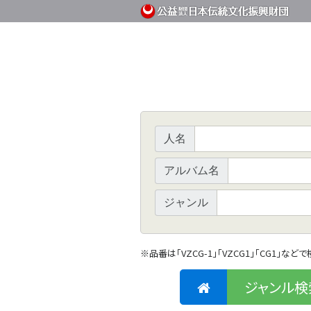
人名
アルバム名
ジャンル
※
品番は「VZCG-1」「VZCG1」「CG1」など
ジャンル検