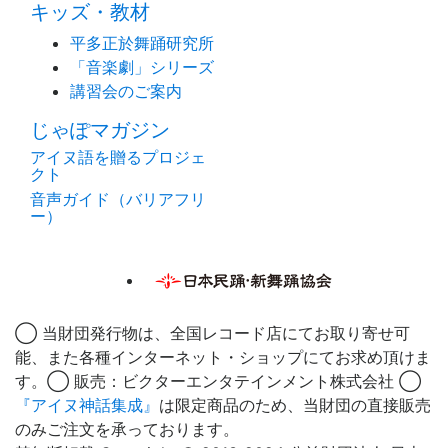
キッズ・教材
平多正於舞踊研究所
「音楽劇」シリーズ
講習会のご案内
じゃぽマガジン
アイヌ語を贈るプロジェ
クト
音声ガイド（バリアフリ
ー）
◯ 当財団発行物は、全国レコード店にてお取り寄せ可
能、また各種インターネット・ショップにてお求め頂けま
す。◯ 販売：ビクターエンタテインメント株式会社 ◯
『アイヌ神話集成』
は限定商品のため、当財団の直接販売
のみご注文を承っております。