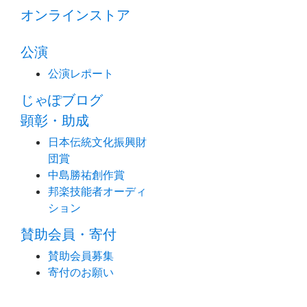
オンラインストア
公演
公演レポート
じゃぽブログ
顕彰・助成
日本伝統文化振興財
団賞
中島勝祐創作賞
邦楽技能者オーディ
ション
賛助会員・寄付
賛助会員募集
寄付のお願い