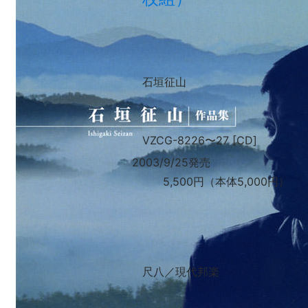
石垣征山
VZCG-8226
〜
27 [CD]
2003/9/25発売
5,500円（本体5,000円）
尺八／現代邦楽