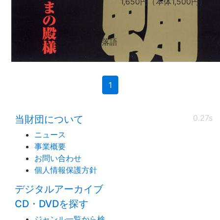
1,650円（本体1,500円）
落語
(current)
1
0.27s
当財団について
ニュース
事業概要
お問い合わせ
個人情報保護方針
デジタルアーカイブ
CD・DVDを探す
ジャンル一覧から検