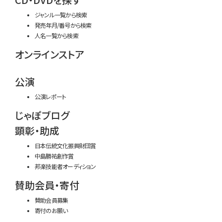
ジャンル一覧から検索
発売年月/番号から検索
人名一覧から検索
オンラインストア
公演
公演レポート
じゃぽブログ
顕彰・助成
日本伝統文化振興財団賞
中島勝祐創作賞
邦楽技能者オーディション
賛助会員・寄付
賛助会員募集
寄付のお願い