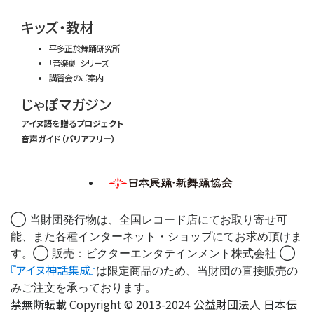
キッズ・教材
平多正於舞踊研究所
「音楽劇」シリーズ
講習会のご案内
じゃぽマガジン
アイヌ語を贈るプロジェクト
音声ガイド（バリアフリー）
◯ 当財団発行物は、全国レコード店にてお取り寄せ可
能、また各種インターネット・ショップにてお求め頂けま
す。◯ 販売：ビクターエンタテインメント株式会社 ◯
『アイヌ神話集成』
は限定商品のため、当財団の直接販売の
みご注文を承っております。
禁無断転載 Copyright © 2013-2024 公益財団法人 日本伝