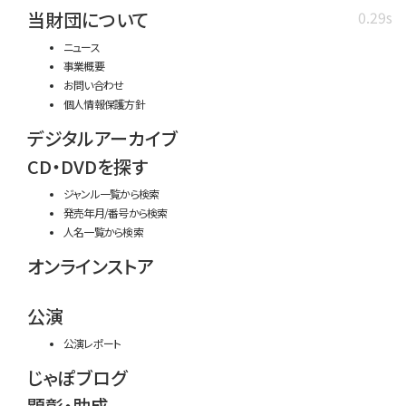
当財団について
0.29s
ニュース
事業概要
お問い合わせ
個人情報保護方針
デジタルアーカイブ
CD・DVDを探す
ジャンル一覧から検索
発売年月/番号から検索
人名一覧から検索
オンラインストア
公演
公演レポート
じゃぽブログ
顕彰・助成