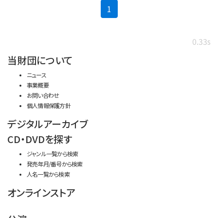
(current)
1
0.33s
当財団について
ニュース
事業概要
お問い合わせ
個人情報保護方針
デジタルアーカイブ
CD・DVDを探す
ジャンル一覧から検索
発売年月/番号から検索
人名一覧から検索
オンラインストア