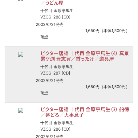
／うどん屋
十代目 金原亭馬生
VZCG-288 [CD]
2002/6/21発売
1,650円（本体1,500円）
落語
ビクター落語 十代目 金原亭馬生（4） 真景
累ケ渕 豊志賀／首ったけ／道具屋
十代目 金原亭馬生
VZCG-287 [CD]
2002/6/21発売
1,650円（本体1,500円）
落語
ビクター落語 十代目 金原亭馬生（3） 船徳
／碁どろ／火事息子
十代目 金原亭馬生
VZCG-286 [CD]
2002/6/21発売