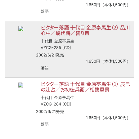
1,650円（本体1,500円）
落語
ビクター落語 十代目 金原亭馬生（2） 品川
心中／幾代餅／替り目
十代目 金原亭馬生
VZCG-285 [CD]
2002/6/21発売
1,650円（本体1,500円）
落語
ビクター落語 十代目 金原亭馬生（1） 辰巳
の辻占／お初徳兵衛／相撲風景
十代目 金原亭馬生
VZCG-284 [CD]
2002/6/21発売
1,650円（本体1,500円）
落語