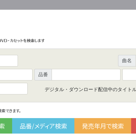
曲名
品番
デジタル・ダウンロード配信中のタイト
で検索できます。
索
品番/メディア検索
発売年月で検索