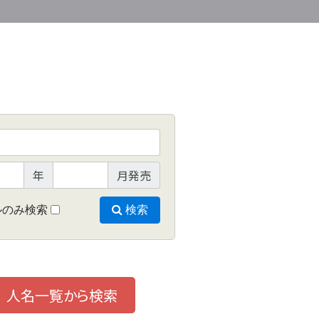
年
月発売
ルのみ検索
検索
人名一覧から検索