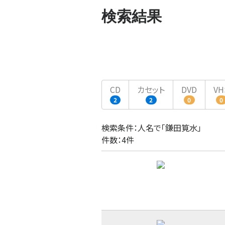
検索結果
CD
カセット
DVD
VH
2
2
0
0
検索条件：人名で「鎌田筧水」
件数：4件