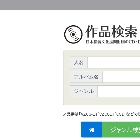
人名
アルバム名
ジャンル
品番は「VZCG-1」「VZCG1」「CG1」など
※
ジャンル検