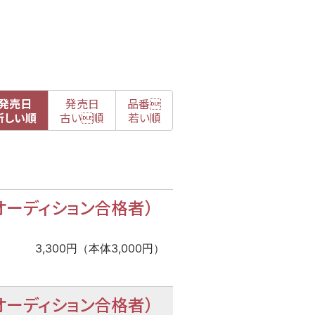
発売日
発売日
品番

新
しい順
古
い順
若い順
ーディション合格者）
3,300円（本体3,000円）
ーディション合格者）