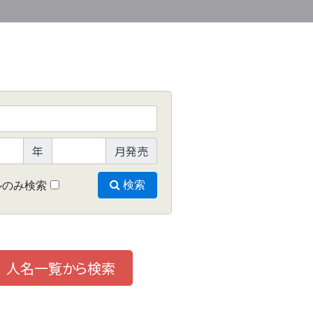
年
月発売
ルのみ検索
検索
人名一覧から検索