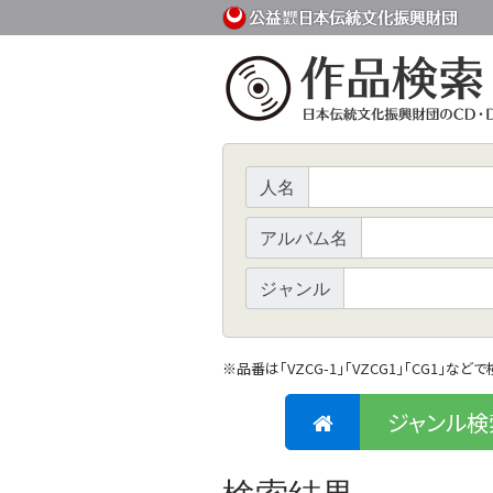
人名
アルバム名
ジャンル
※
品番は「VZCG-1」「VZCG1」「CG1」など
ジャンル検