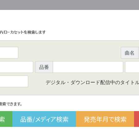
曲名
品番
デジタル・ダウンロード配信中のタイト
で検索できます。
索
品番/メディア検索
発売年月で検索