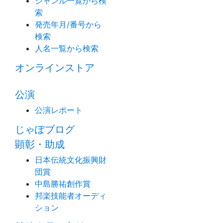
ジャンル一覧から検
索
発売年月/番号から
検索
人名一覧から検索
オンラインストア
公演
公演レポート
じゃぽブログ
顕彰・助成
日本伝統文化振興財
団賞
中島勝祐創作賞
邦楽技能者オーディ
ション