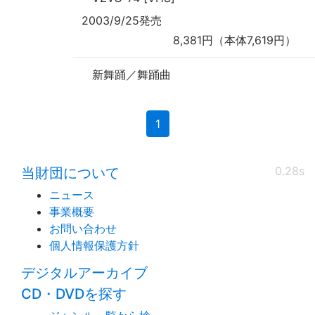
2003/9/25発売
8,381円（本体7,619円）
新舞踊／舞踊曲
(current)
1
0.28s
当財団について
ニュース
事業概要
お問い合わせ
個人情報保護方針
デジタルアーカイブ
CD・DVDを探す