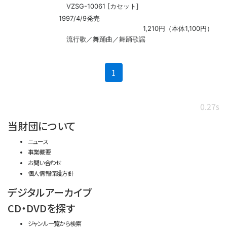
VZSG-10061 [カセット]
1997/4/9発売
1,210円（本体1,100円）
流行歌／舞踊曲／舞踊歌謡
(current)
1
0.27s
当財団について
ニュース
事業概要
お問い合わせ
個人情報保護方針
デジタルアーカイブ
CD・DVDを探す
ジャンル一覧から検索