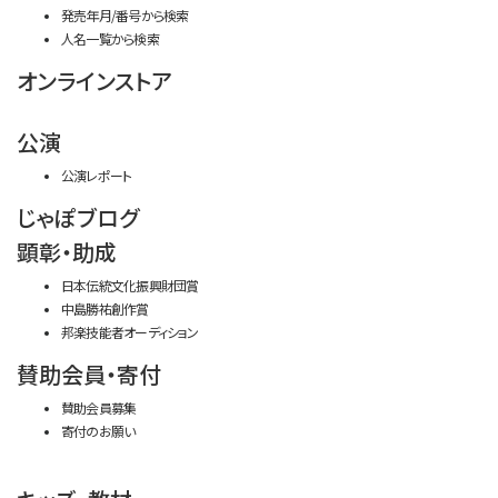
発売年月/番号から検索
人名一覧から検索
オンラインストア
公演
公演レポート
じゃぽブログ
顕彰・助成
日本伝統文化振興財団賞
中島勝祐創作賞
邦楽技能者オーディション
賛助会員・寄付
賛助会員募集
寄付のお願い