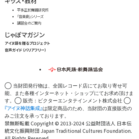
キッズ・教材
平多正於舞踊研究所
「音楽劇」シリーズ
講習会のご案内
じゃぽマガジン
アイヌ語を贈るプロジェクト
音声ガイド（バリアフリー）
◯ 当財団発行物は、全国レコード店にてお取り寄せ可
能、また各種インターネット・ショップにてお求め頂けま
す。◯ 販売：ビクターエンタテインメント株式会社 ◯
『アイヌ神話集成』
は限定商品のため、当財団の直接販売の
みご注文を承っております。
禁無断転載 Copyright © 2013-2024 公益財団法人 日本伝
統文化振興財団 Japan Traditional Cultures Foundation.
All Rights Reserved.