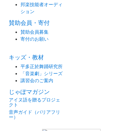
邦楽技能者オーディ
ション
賛助会員・寄付
賛助会員募集
寄付のお願い
キッズ・教材
平多正於舞踊研究所
「音楽劇」シリーズ
講習会のご案内
じゃぽマガジン
アイヌ語を贈るプロジェ
クト
音声ガイド（バリアフリ
ー）