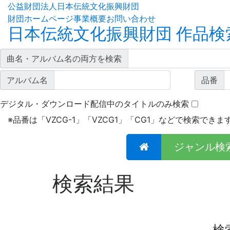
公益財団法人日本伝統文化振興財団
財団ホームページ
事業概要
お問い合わせ
日本伝統文化振興財団 作品検
曲名・アルバム名の両方を検索
アルバム名
品番
デジタル・ダウンロード配信中のタイトルのみ検索
※
品番は「VZCG-1」「VZCG1」「CG1」などで検索できま
ジャンル検
検索結果
検