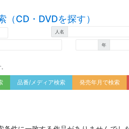
索（CD・DVDを探す）
人名
年
す。
索
品番/メディア検索
発売年月で検索
索条件に一致する作品がありませんでし