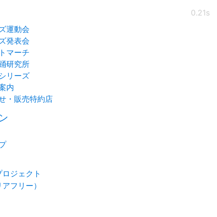
0.21s
ズ運動会
ズ発表会
トマーチ
踊研究所
シリーズ
案内
せ・販売特約店
ン
プ
プロジェクト
リアフリー）