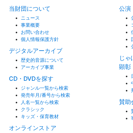
当財団について
公演
ニュース
事業概要
お問い合わせ
個人情報保護方針
デジタルアーカイブ
じゃ
歴史的音源について
顕彰
アーカイブ事業
CD・DVDを探す
ジャンル一覧から検索
発売年月/番号から検索
賛助
人名一覧から検索
クラシック
キッズ・保育教材
オンラインストア