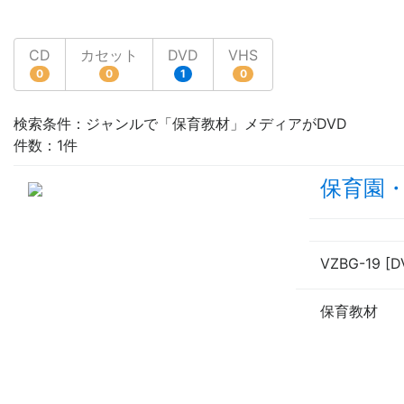
CD
カセット
DVD
VHS
0
0
1
0
検索条件：ジャンルで「保育教材」メディアがDVD
件数：1件
保育園・
VZBG-19 [D
保育教材