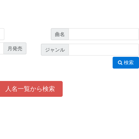
曲名
月発売
ジャンル
検索
人名一覧から検索