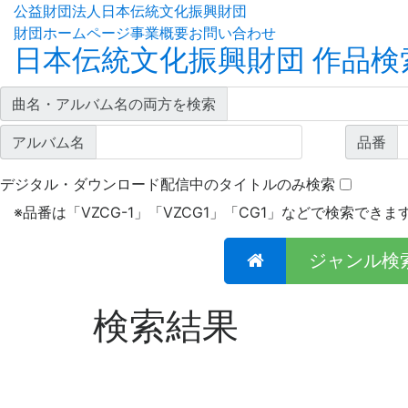
公益財団法人日本伝統文化振興財団
財団ホームページ
事業概要
お問い合わせ
日本伝統文化振興財団 作品検
曲名・アルバム名の両方を検索
アルバム名
品番
デジタル・ダウンロード配信中のタイトルのみ検索
※
品番は「VZCG-1」「VZCG1」「CG1」などで検索できま
ジャンル検
検索結果