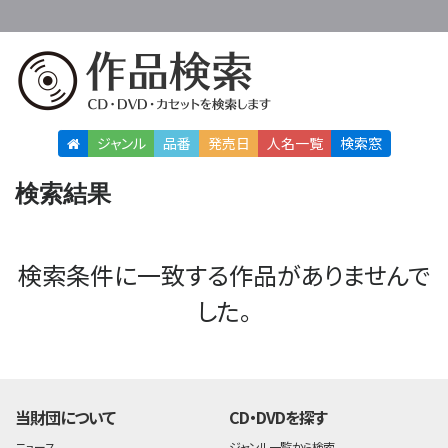
ジャンル
品番
発売日
人名
一覧
検索窓
検索結果
検索条件に一致する作品がありませんで
した。
当財団について
CD・DVDを探す
ニュース
ジャンル一覧から検索