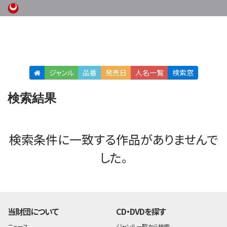
ジャンル
品番
発売日
人名
一覧
検索窓
検索結果
検索条件に一致する作品がありませんで
した。
当財団について
CD・DVDを探す
ニュース
ジャンル一覧から検索